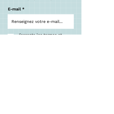
E-mail
J’accepte les termes et
conditions
S'ABONNER
Ateliers manuels et animations
pour adultes et enfants