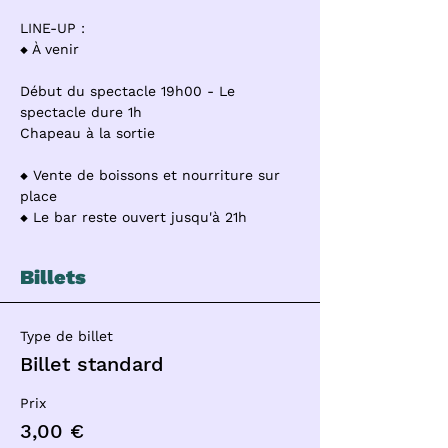
LINE-UP : 
⬥ À venir  
Début du spectacle 19h00 - Le 
spectacle dure 1h 
Chapeau à la sortie  
⬥ Vente de boissons et nourriture sur 
place
⬥ Le bar reste ouvert jusqu'à 21h
Billets
Type de billet
Billet standard
Prix
3,00 €